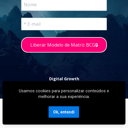
Liberar Modelo de Matriz BCG🔒
Digital Growth
Growth Hack Group
 Company
Usamos cookies para personalizar conteúdos e
melhorar a sua experiência.
Ok, entendi